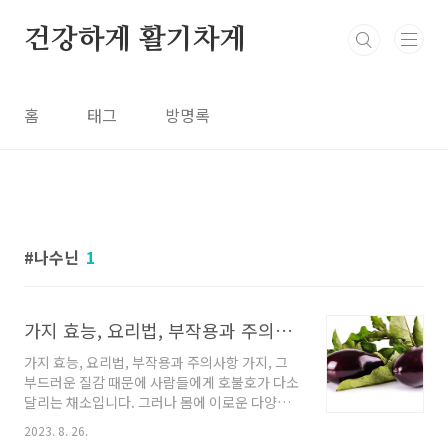
본문 바로가기
건강하게 활기차게
홈
태그
방명록
나수닌
1
가지 효능, 요리법, 부작용과 주의사항
가지 효능, 요리법, 부작용과 주의사항 가지, 그
부드러운 질감 때문에 사람들에게 호불호가 다소
달리는 채소입니다. 그러나 몸에 이로운 다양한
우수한 효과로, 과일뿐만 아니라 모든 부분이 한
2023. 8. 26.
약재로 사용되어 왔습니다. 이 글에서는 가지의