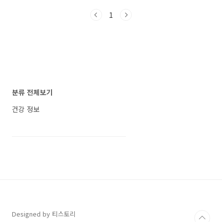
지고기 수육을 함께 즐기는 모습이 떠오르는데
1
요, 이 조합이 단순한 음식 이상의 건강적 의미를
가진다는 사실을 알고 계셨나요? 오늘은 돼지고
기와 김장김치의 조화가 건강에 어떤 긍정적인
영향을 미치는지 알아보겠습니다. 배춧값 하락,
김장철 맞아 돼지고기 수육과 김장김치의 궁합이
돋보이는 이유 돼지고기 수육과 김장김치의 영양
학적 궁합: 피로 회복과 면역력 강화 김장김치와
함께 돼지고기 수육을 즐기는 전통은 오랜 세월
분류 전체보기
우리 조상들의 지혜에서 비롯되었습니다. 김장
후 돼지고기 수육과 막걸..
건강 정보
Designed by 티스토리