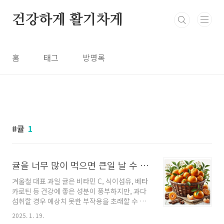
본문 바로가기
건강하게 활기차게
홈
태그
방명록
귤
1
귤을 너무 많이 먹으면 큰일 날 수 있습니다 - 적정량 섭취가 필수!
겨울철 대표 과일 귤은 비타민 C, 식이섬유, 베타
카로틴 등 건강에 좋은 성분이 풍부하지만, 과다
섭취할 경우 예상치 못한 부작용을 초래할 수 있
습니다. 이 글에서 소개하는 귤 섭취 가이드를 지
2025. 1. 19.
키지 않으면 당신의 건강이 위협받을 수 있습니