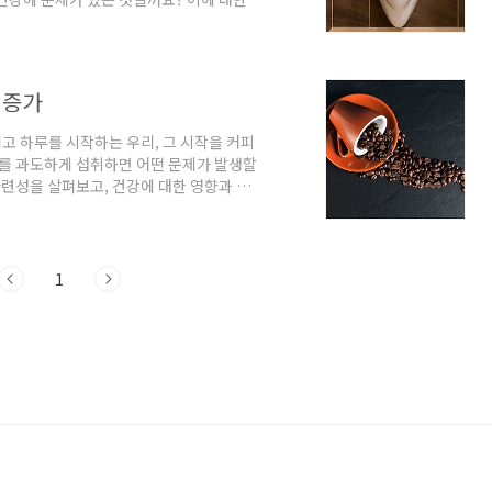
변 횟수는? 의학적으로 볼 때 하루 정상
 깨어있을 때 3~4시간마다 한 번씩 소변을
상입니다. 하루 8회 이상 소변을 보게 된다면
 소변의 원인과 고려해야 할 점 잦은 소변에
 증가
리고 하루를 시작하는 우리, 그 시작을 커피
피를 과도하게 섭취하면 어떤 문제가 발생할
관련성을 살펴보고, 건강에 대한 영향과 어
 방광이란 과민성 방광은 소변이 자주 마
이상 소변을 본다면 과민성 방광을 의심해
뇨'와 같은 증상이 포함됩니다. 이러한 증상은
한 진단과 치료가 필요합니다. 커피와 과민
1