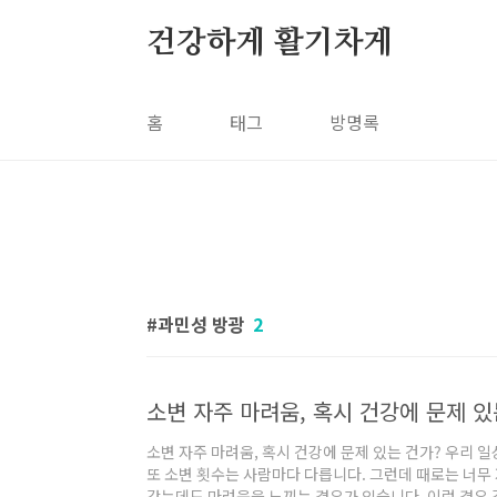
본문 바로가기
건강하게 활기차게
홈
태그
방명록
과민성 방광
2
소변 자주 마려움, 혹시 건강에 문제 있
소변 자주 마려움, 혹시 건강에 문제 있는 건가? 우리 일
또 소변 횟수는 사람마다 다릅니다. 그런데 때로는 너무
갔는데도 마려움을 느끼는 경우가 있습니다. 이런 경우 