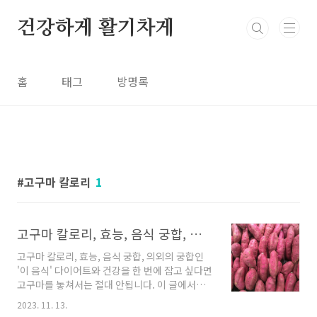
본문 바로가기
건강하게 활기차게
홈
태그
방명록
고구마 칼로리
1
고구마 칼로리, 효능, 음식 궁합, 의외의 궁합인 '이 음식'
고구마 칼로리, 효능, 음식 궁합, 의외의 궁합인
'이 음식' 다이어트와 건강을 한 번에 잡고 싶다면
고구마를 놓쳐서는 절대 안됩니다. 이 글에서는
고구마의 칼로리에서부터 효능과 의외의 궁합인
2023. 11. 13.
음식들을 소개하겠습니다. 이 글로 고구마를 더