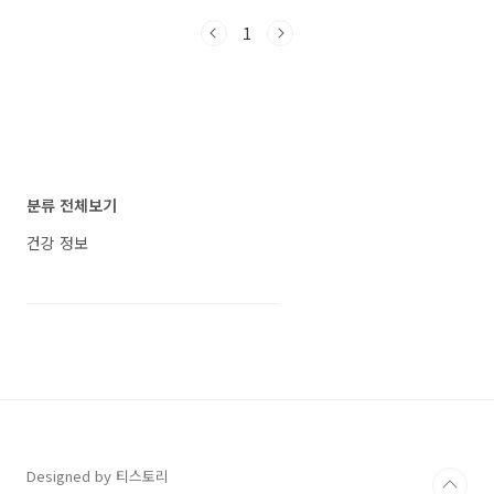
욱 맛있게 마주하시길 바랍니다! 고구마의 효능
1
고구마는 다이어트 식품으로 알려져 있지만, 실
제로는 100g당 열량이 147㎉로 단호박(57㎉)
이나 바나나(77㎉)에 비해 높은 편입니다. 그러
나 고구마의 진정한 매력은 '포만감 유지’와 '변비
예방’에 있습니다. 수용성 식이섬유가 많은 고구
마는 섭취 후 위에서 머무르는 시간이 길어 적은
양을 먹어도 배가 부르고, 이후 포만감도 오래 유
지됩니다. 고구마는 다이어트의 '불청객’인 변비
분류 전체보기
예방에도 효과적입니다. 고구마의 얄라핀 성..
건강 정보
Designed by 티스토리