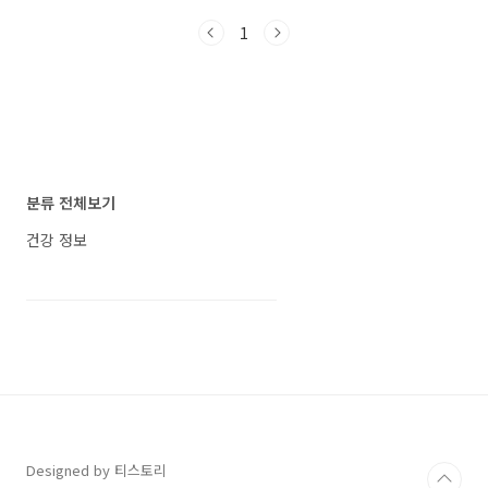
급증 무더위가 기승을 부리는 요즘, 에어컨의 과
1
도한 사용으로 인해 감기나 두통과 같은 증상을
호소하는 사람들이 늘고 있습니다. 이럴 때 대부
분은 냉방병의 가능성을 의심하게 됩니다. 그러
나 냉방병과 비슷한 증상이라도 만약 기침, 두통
등의 증상이 2주 이상 지속된다면 결핵일 확률이
높으니 가까운 병원에서 결핵 검진을 받아야 합
니다. 이 두 질병의 공통 증상으로는 기침과 가래,
미열, 피로, 식욕부진 등이 있습니다. 결핵 사망
분류 전체보기
률, 코로나 19보다 1.5배 높다! 결핵..
건강 정보
Designed by 티스토리