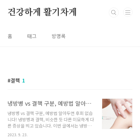
본문 바로가기
건강하게 활기차게
홈
태그
방명록
결핵
1
냉방병 vs 결핵 구분, 예방법 알아두면 후회 없습니다!
냉방병 vs 결핵 구분, 예방법 알아두면 후회 없습
니다! 냉방병과 결핵, 비슷한 듯 다른 미묘하게 다
른 증상을 띄고 있습니다. 이번 글에서는 냉방병
과 결핵 소개와 함께 두 증상의 차이점과 예방법
2023. 9. 23.
에 대해 소개하겠습니다. 무더위로 인한 이 '증상'