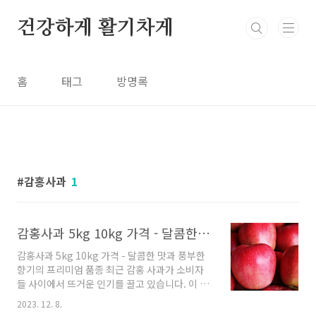
본문 바로가기
건강하게 활기차게
홈
태그
방명록
감홍사과
1
감홍사과 5kg 10kg 가격 - 달콤한 맛과 풍부한 향기의 프리미엄 품종
감홍사과 5kg 10kg 가격 - 달콤한 맛과 풍부한
향기의 프리미엄 품종 최근 감홍 사과가 소비자
들 사이에서 뜨거운 인기를 끌고 있습니다. 이 품
종은 검붉은 색감과 높은 당도로 유명하며, 소비
2023. 12. 8.
자들의 입맛을 사로잡고 있습니다. 감홍사과에