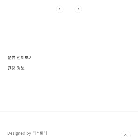
대해 감홍 사과의 특징 색감과 당도의 조화: 감홍
1
사과는 특유의 검붉은 색상으로 시각적으로도 아
름답습니다. 뿐만 아니라, 높은 당도인 16Brix로
달콤한 맛을 선사합니다. 증가하는 재배면적과
수요: 최근에는 감홍 사과의 재배면적이 늘어나
고 있으며, 이에 따라 수요도 증가하고 있습니다.
이는 당분간 가격이 급락하지 않을 것으로 전망
됩니다. 감홍 사과의 기술수준과 재배지역의 중
요성 기술수준의 중요성: 감홍 사과의 매력을 제
분류 전체보기
대로 발현시키기 위해서는 재배 농가나 지역의
기술수..
건강 정보
Designed by 티스토리