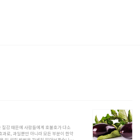
러운 질감 때문에 사람들에게 호불호가 다소
효과로, 과일뿐만 아니라 모든 부분이 한약
작용 및 섭취 방법을 자세히 알아보겠습니다.