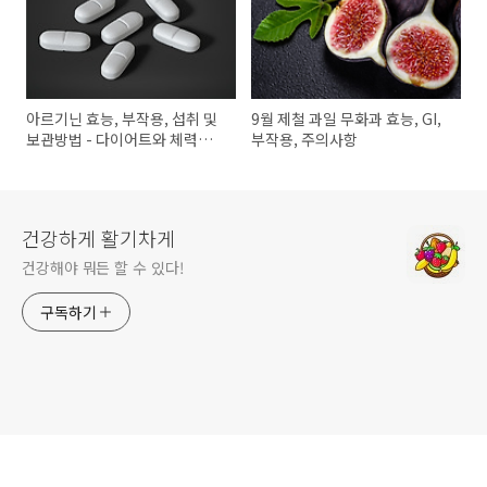
아르기닌 효능, 부작용, 섭취 및
9월 제철 과일 무화과 효능, GI,
보관방법 - 다이어트와 체력에
부작용, 주의사항
필수
건강하게 활기차게
건강해야 뭐든 할 수 있다!
구독하기