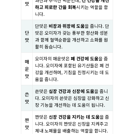
과산과 주석산 덕분인데,
간 건강을 개선
맛
하고 피로한 간을 회복
시키는 역할을 합
니다.
단맛은
비장과 위장에 도움
을 줍니다. 단
맛은 오미자가 갖는 풍부한 항산화 성분
단
과 함께 혈액순환을 개선하고 소화를 원
맛
활히 돕습니다.
오미자의 매운맛은
폐 건강에 도움
을 줍
매
니다. 오미자에 포함된 유기산들은 폐 건
운
강을 개선하며, 기침을 진정시키는 데 도
맛
움을 줍니다.
쓴맛은
심장 건강과 신장에 도움
을 줍니
쓴
다. 오미자의 쓴맛은 심장을 강화하고 신
맛
장 기능을 개선하는 데 도움이 됩니다.
짠맛은
신장 건강을 지키는 데 도움
을 줍
짠
니다. 오미자의 짠맛은 신장을 지켜주고
맛
체내 노폐물을 배출하는 역할을 합니다.