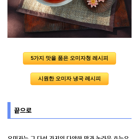
5가지 맛을 품은 오미자청 레시피
시원한 오미자 냉국 레시피
끝으로
오미자는 그 다섯 가지의 다양한 맛과 놀라운 효능으