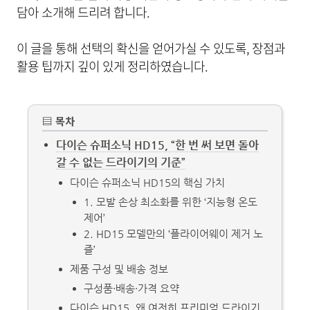
담아 소개해 드리려 합니다.
이 글을 통해 선택의 확신을 얻어가실 수 있도록, 장점과
활용 팁까지 깊이 있게 정리하였습니다.
▤ 목차
다이슨 슈퍼소닉 HD15, “한 번 써 보면 돌아
갈 수 없는 드라이기의 기준”
다이슨 슈퍼소닉 HD15의 핵심 가치
1. 모발 손상 최소화를 위한 ‘지능형 온도
제어’
2. HD15 모델만의 ‘플라이어웨이 제거 노
즐’
제품 구성 및 배송 정보
구성품·배송·가격 요약
다이슨 HD15, 왜 여전히 프리미엄 드라이기