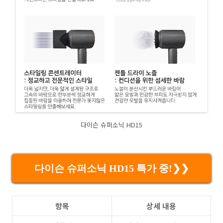
다이슨 슈퍼소닉 HD15
다이슨 슈퍼소닉 HD15 특가 중!❯❯
항목
상세 내용