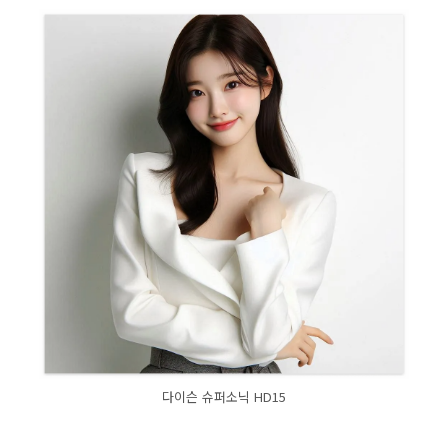
다이슨 슈퍼소닉 HD15