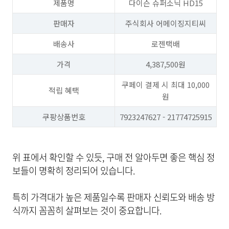
제품명
다이슨 슈퍼소닉 HD15
판매자
주식회사 어메이징지티씨
배송사
로젠택배
가격
4,387,500원
쿠페이 결제 시 최대 10,000
적립 혜택
원
쿠팡상품번호
7923247627 - 21774725915
위 표에서 확인할 수 있듯, 구매 전 알아두면 좋은 핵심 정
보들이 명확히 정리되어 있습니다.
특히 가격대가 높은 제품일수록 판매자 신뢰도와 배송 방
식까지 꼼꼼히 살펴보는 것이 중요합니다.