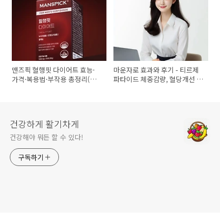
맨즈픽 혈행핏 다이어트 효능·
마운자로 효과와 후기 - 티르제
가격·복용법·부작용 총정리(내
파타이드 체중감량, 혈당개선 실
돈내산 후기 포함)
제 경험
건강하게 활기차게
건강해야 뭐든 할 수 있다!
구독하기