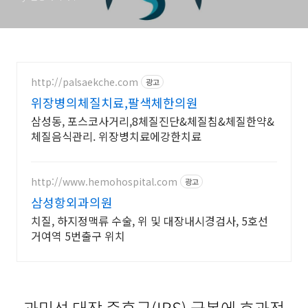
http://palsaekche.com
광고
위장병의체질치료,팔색체한의원
삼성동, 포스코사거리,8체질진단&체질침&체질한약&
체질음식관리. 위장병치료에강한치료
http://www.hemohospital.com
광고
삼성항외과의원
치질, 하지정맥류 수술, 위 및 대장내시경검사, 5호선
거여역 5번출구 위치