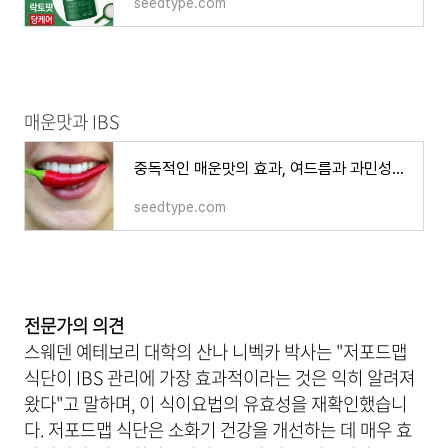
seedtype.com
매운맛과 IBS
중독적인 매운맛의 효과, 여드름과 과민성대장증후군 환자에겐 악영향
seedtype.com
전문가의 의견
스웨덴 예테보리 대학의 산나 니벡카 박사는 "저포드맵
식단이 IBS 관리에 가장 효과적이라는 것은 익히 알려져
왔다"고 말하며, 이 식이요법의 유효성을 재확인했습니
다. 저포드맵 식단은 소화기 건강을 개선하는 데 매우 효