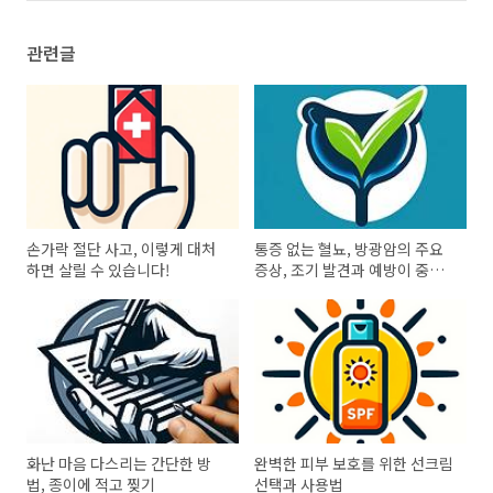
관련글
손가락 절단 사고, 이렇게 대처
통증 없는 혈뇨, 방광암의 주요
하면 살릴 수 있습니다!
증상, 조기 발견과 예방이 중요
한 이유
화난 마음 다스리는 간단한 방
완벽한 피부 보호를 위한 선크림
법, 종이에 적고 찢기
선택과 사용법