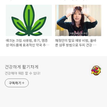
애크논 크림 사용법, 후기, 염증
채정안의 탈모 예방 비법, 올바
성 여드름에 효과적인 약국 추천
른 샴푸 방법으로 두피 건강 지
제품
키기
건강하게 활기차게
건강해야 뭐든 할 수 있다!
구독하기