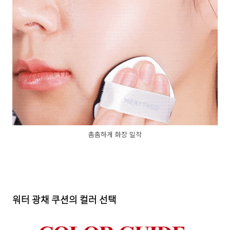
촘촘하게 화장 밀착
워터 광채 쿠션의 컬러 선택