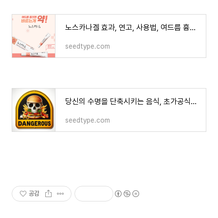
노스카나겔 효과, 연고, 사용법, 여드름 흉터, 색소침착, 판매약국
seedtype.com
당신의 수명을 단축시키는 음식, 초가공식품의 충격적인 진실
seedtype.com
공감