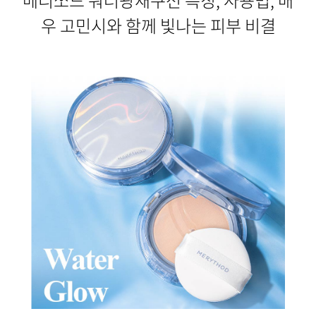
메리쏘드 워터광채쿠션 특징, 사용법, 배
우 고민시와 함께 빛나는 피부 비결