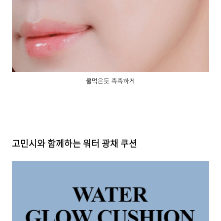
물먹은듯 촉촉하게
고민시와 함께하는 워터 광채 쿠션