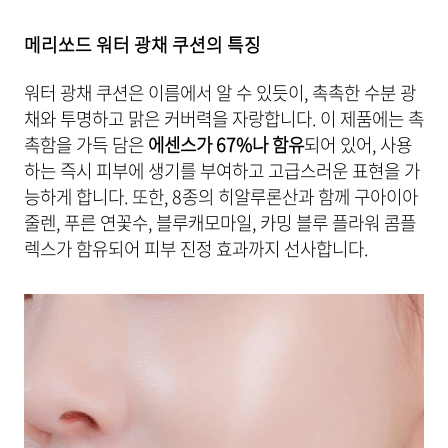
메리쏘드 워터 광채 쿠션의 특징
워터 광채 쿠션은 이름에서 알 수 있듯이, 촉촉한 수분 광
채와 투명하고 맑은 커버력을 자랑합니다. 이 제품에는 촉
촉함을 가득 담은
에센스가 67%나 함유
되어 있어, 사용
하는 즉시 피부에 생기를 부여하고 고급스러운 표현을 가
능하게 합니다. 또한, 8종의 히알루론산과 함께 구아이아
줄렌, 푸른 연꽃수, 블루캐모마일, 카밍 블루 플라워 콤플
렉스가 함유되어 피부 진정 효과까지 선사합니다.